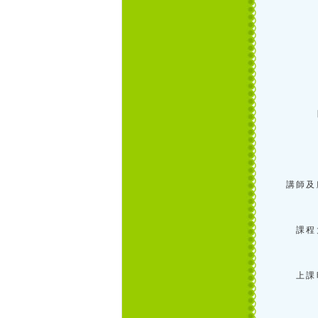
講師及
課程
上課