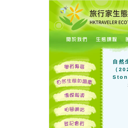
自然
（20
St