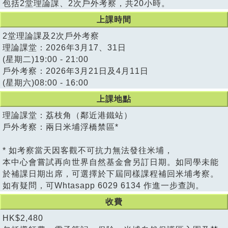
包括2堂理論課、2次戶外考察，共20小時。
上課時間
2堂理論課及2次戶外考察
理論課堂：2026年3月17、31日
(星期二)19:00 - 21:00
戶外考察：2026年3月21日及4月11日
(星期六)08:00 - 16:00
上課地點
理論課堂：荔枝角（鄰近港鐵站）
戶外考察：兩日米埔浮橋禁區*
* 如考察當天因客觀不可抗力無法發往米埔，
本中心會嘗試再向世界自然基金會另訂日期。如同學未能
於補課日期出席，可選擇於下屆同樣課程補回米埔考察。
如有疑問，可Whtasapp 6029 6134 作進一步查詢。
收費
HK$2,480