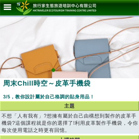
周末Chill時空～皮革手機袋
3/5，教你設計屬於自己格調的貼身用品！
主題
不想「人有我有」?想擁有屬於自己由構想到製作的皮革手
機袋?這個課程就是你的選擇了!利用皮革製作手機袋，令你
每次使用電話之時更有回憶。