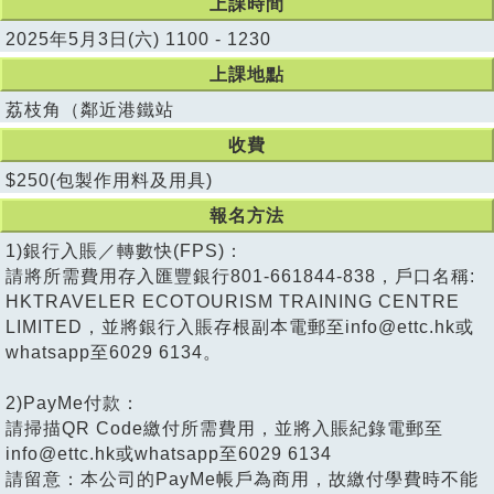
上課時間
2025年5月3日(六) 1100 - 1230
上課地點
荔枝角（鄰近港鐵站
收費
$250(包製作用料及用具)
報名方法
1)銀行入賬／轉數快(FPS)：
請將所需費用存入匯豐銀行801-661844-838，戶口名稱:
HKTRAVELER ECOTOURISM TRAINING CENTRE
LIMITED，並將銀行入賬存根副本電郵至info@ettc.hk或
whatsapp至6029 6134。
2)PayMe付款：
請掃描QR Code繳付所需費用，並將入賬紀錄電郵至
info@ettc.hk或whatsapp至6029 6134
請留意：本公司的PayMe帳戶為商用，故繳付學費時不能