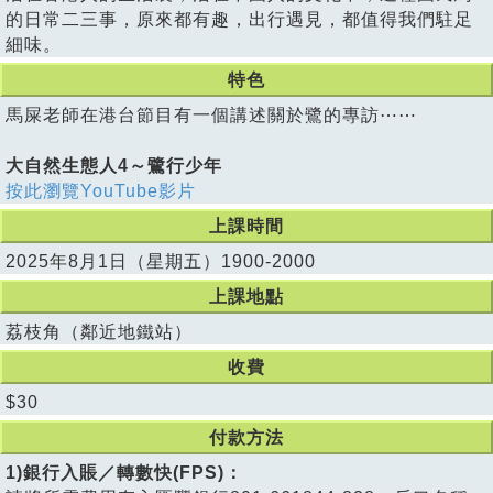
的日常二三事，原來都有趣，出行遇見，都值得我們駐足
細味。
特色
馬屎老師在港台節目有一個講述關於鷺的專訪⋯⋯
大自然生態人4～鷺行少年
按此瀏覽YouTube影片
上課時間
2025年8月1日（星期五）1900-2000
上課地點
荔枝角（鄰近地鐵站）
收費
$30
付款方法
1)銀行入賬／轉數快(FPS)：