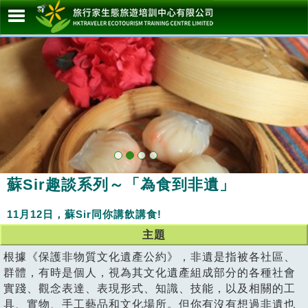
蘇Sir趣談系列～「為食到非遺」
11月12日，蘇Sir同你講飲講食!
主題
根據《保護非物質文化遺產公約》，非遺是指被各社區、
群體，有時是個人，視為其文化遺產組成部分的各種社會
實踐、觀念表達、表現形式、知識、技能，以及相關的工
具、實物、手工藝品和文化場所。但你有沒有想過非遺也