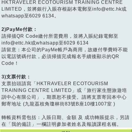
HKTRAVELER ECOTOURISM TRAINING CENTRE
LIMITED，並將銀行入賬存根副本電郵至info@ettc.hk或
whatsapp至6029 6134。
2)PayMe付款：
請掃描QR Code繳付所需費用，並將入賬紀錄電郵至
info@ettc.hk或whatsapp至6029 6134
請留意：本公司的PayMe帳戶為商用，故繳付學費時不能
以電話號碼付款，必須掃描完成報名手續後顯示的QR
Code！
3)支票付款：
支票抬頭請寫「HKTRAVELER ECOTOURISM
TRAINING CENTRE LIMITED」或「旅行家生態旅遊培
訓中心有限公司」，期票恕不接受。請將支票寄回本中心
郵寄地址 (九龍荔枝角瓊林街83號B座10樓1007室 )
轉帳資料需包括：入賬日期、金額 及 成功轉賬提示，另請
在「我的備註」一欄註明參加者姓名及報讀課程名稱。