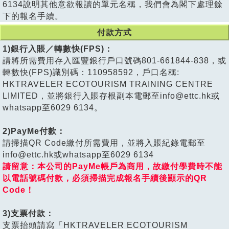
6134說明其他意欲報讀的單元名稱，我們會為閣下處理餘
下的報名手續。
付款方式
1)銀行入賬／轉數快(FPS)：
請將所需費用存入匯豐銀行戶口號碼801-661844-838，或
轉數快(FPS)識別碼：110958592，戶口名稱:
HKTRAVELER ECOTOURISM TRAINING CENTRE
LIMITED，並將銀行入賬存根副本電郵至info@ettc.hk或
whatsapp至6029 6134。
2)PayMe付款：
請掃描QR Code繳付所需費用，並將入賬紀錄電郵至
info@ettc.hk或whatsapp至6029 6134
請留意：本公司的PayMe帳戶為商用，故繳付學費時不能
以電話號碼付款，必須掃描完成報名手續後顯示的QR
Code！
3)支票付款：
支票抬頭請寫「HKTRAVELER ECOTOURISM