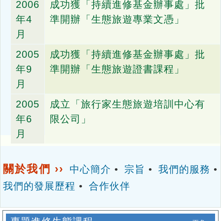
2006
成功獲「持續進修基金辦事處」批
年4
準開辦「生態旅遊專業文憑」
月
2005
成功獲「持續進修基金辦事處」批
年9
準開辦「生態旅遊證書課程」
月
2005
成立「旅行家生態旅遊培訓中心有
年6
限公司」
月
關於我們 ››
中心簡介
•
宗旨
•
我們的服務
•
我們的發展歷程
•
合作伙伴