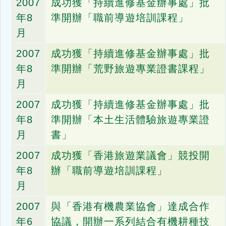
2007
成功獲「持續進修基金辦事處」批
年8
準開辦「職前導遊培訓課程」
月
2007
成功獲「持續進修基金辦事處」批
年8
準開辦「荒野旅遊專業證書課程」
月
2007
成功獲「持續進修基金辦事處」批
年8
準開辦「本土生活體驗旅遊專業證
月
書」
2007
成功獲「香港旅遊業議會」競投開
年8
辦「職前導遊培訓課程」
月
2007
與「香港有機農業協會」達成合作
年6
協議，開辦一系列結合有機耕種技