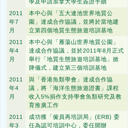
學及申請加拿大學生簽證手續
2011
本中心與「五大連池世界地質公
年7
園」達成合作協議，並將於當地建
月
立第四個地質生態旅遊培訓基地
2011
本中心與「雁蕩山世界地質公園」
年4
達成合作協議，並於2011年8月正式
月
舉行「地質生態旅遊培訓基地」掀
牌儀式，建立第三個培訓基地
2011
與「香港魚類學會」達成合作協
年4
議，將「海洋生態旅遊證書」課程
月
收入5%捐作支持學會魚類研究及教
育推廣工作
2011
成功獲「僱員再培訓局」(ERB) 委
年3
任為認可培訓中心，委任開辦