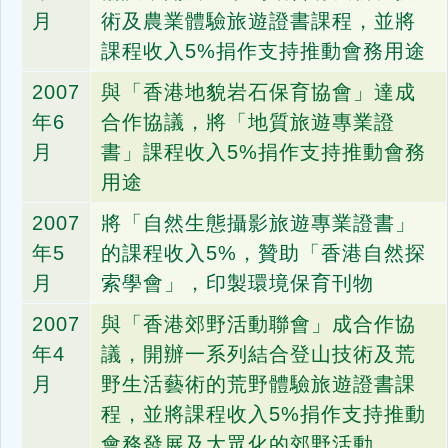
月
術及農業體驗旅遊證書課程，並將
課程收入5%捐作支持推動會務用途
2007
與「香港地貌岩石保育協會」達成
年6
合作協議，將「地質旅遊專業證
月
書」課程收入5%捐作支持推動會務
用途
2007
將「自然生態攝影旅遊專業證書」
年5
的課程收入5%，贊助「香港自然探
月
索學會」，印製環境保育刊物
2007
與「香港郊野活動聯會」成合作協
年4
議，開辦一系列結合登山技術及荒
月
野生活藝術的荒野體驗旅遊證書課
程，並將課程收入5%捐作支持推動
會務發展及大眾化的郊野活動