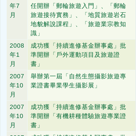
年7
任開辦「郵輪旅遊入門」、「郵輪
月
旅遊接待實務」、「地質旅遊岩石
地貌解說課程」、「旅遊業宗教知
識」
2008
成功獲「持續進修基金辦事處」批
年1
準開辦「戶外運動項目及旅遊證
月
書」
2007
舉辦第一屆「自然生態攝影旅遊專
年10
業證書畢業學生攝影展」
月
2007
成功獲「持續進修基金辦事處」批
年10
準開辦「有機耕種體驗旅遊專業證
月
書」