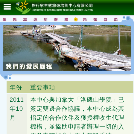
年份
重要事項
2011
本中心與加拿大「洛磯山學院」已
年10
簽定雙邊合作協議，本中心成為其
月
指定的合作伙伴及獲授權收生代理
機構，並協助申請者辦理一切的入