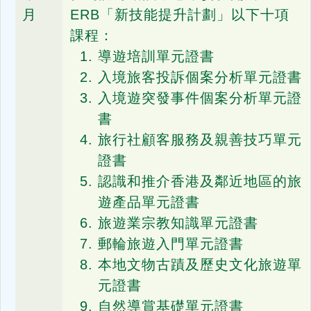
月
ERB「新技能提升計劃」以下十項
課程：
導遊培訓單元證書
入境旅客投訴個案分析單元證書
入境遊突發事件個案分析單元證
書
旅行社顧客服務及親善技巧單元
證書
認識和推介香港及鄰近地區的旅
遊產品單元證書
旅遊業宗教知識單元證書
郵輪旅遊入門單元證書
本地文物古蹟及歷史文化旅遊單
元證書
自然導賞基礎單元證書