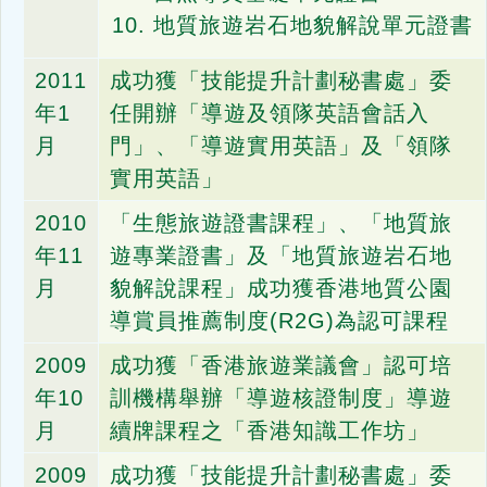
地質旅遊岩石地貌解說單元證書
2011
成功獲「技能提升計劃秘書處」委
年1
任開辦「導遊及領隊英語會話入
月
門」、「導遊實用英語」及「領隊
實用英語」
2010
「生態旅遊證書課程」、「地質旅
年11
遊專業證書」及「地質旅遊岩石地
月
貌解說課程」成功獲香港地質公園
導賞員推薦制度(R2G)為認可課程
2009
成功獲「香港旅遊業議會」認可培
年10
訓機構舉辦「導遊核證制度」導遊
月
續牌課程之「香港知識工作坊」
2009
成功獲「技能提升計劃秘書處」委