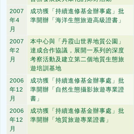
2007
成功獲「持續進修基金辦事處」批
年4
準開辦「海洋生態旅遊高級證書」
月
2007
本中心與「丹霞山世界地質公園」
年2
達成合作協議，展開一系列的深度
月
考察活動及建立第二個地質生態旅
遊培訓基地
2006
成功獲「持續進修基金辦事處」批
年12
準開辦「自然生態攝影旅遊專業證
月
書」
2006
成功獲「持續進修基金辦事處」批
年12
準開辦「地質旅遊專業證書」
月