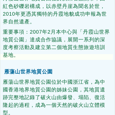
紅色砂礫岩構成，以赤壁丹崖為聞名於世，
2010年更憑其獨特的丹霞地貌成功申報為世
界自然遺產。
重要事項：2007年2月本中心與「丹霞山世界
地質公園」達成合作協議，展開一系列的深
度考察活動及建立第二個地質生態旅遊培訓
基地。
雁蕩山世界地質公園
雁蕩山世界地質公園位於中國浙江省，為中
國香港地界地質公園的姊妹公園，其地質遺
跡完整地記錄了破火山由爆發、塌陷、復活
隆起的過程，成為一個天然的破火山立體模
型。