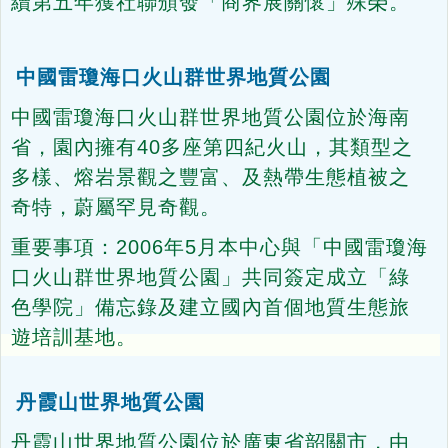
續第五年獲社聯頒發「商界展關懷」殊榮。
中國雷瓊海口火山群世界地質公園
中國雷瓊海口火山群世界地質公園位於海南
省，園內擁有40多座第四紀火山，其類型之
多樣、熔岩景觀之豐富、及熱帶生態植被之
奇特，蔚屬罕見奇觀。
重要事項：2006年5月本中心與「中國雷瓊海
口火山群世界地質公園」共同簽定成立「綠
色學院」備忘錄及建立國內首個地質生態旅
遊培訓基地。
丹霞山世界地質公園
丹霞山世界地質公園位於廣東省韶關市，由