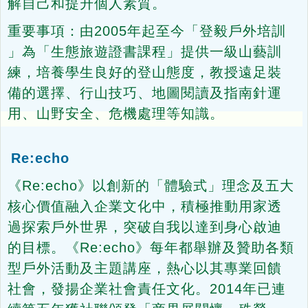
解自己和提升個人素質。
重要事項：由2005年起至今「登毅戶外培訓
」為「生態旅遊證書課程」提供一級山藝訓
練，培養學生良好的登山態度，教授遠足裝
備的選擇、行山技巧、地圖閱讀及指南針運
用、山野安全、危機處理等知識。
Re:echo
《Re:echo》以創新的「體驗式」理念及五大
核心價值融入企業文化中，積極推動用家透
過探索戶外世界，突破自我以達到身心啟迪
的目標。《Re:echo》每年都舉辦及贊助各類
型戶外活動及主題講座，熱心以其專業回饋
社會，發揚企業社會責任文化。2014年已連