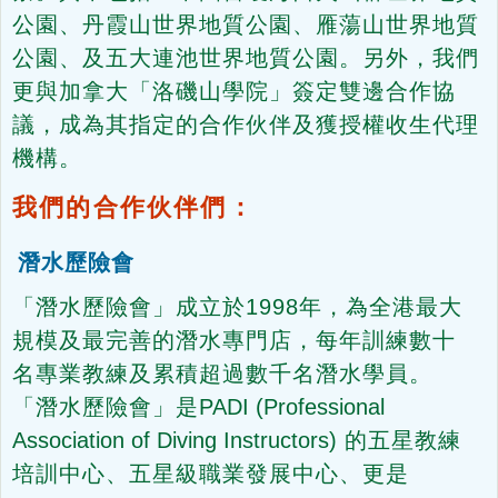
公園、丹霞山世界地質公園、雁蕩山世界地質
公園、及五大連池世界地質公園。另外，我們
更與加拿大「洛磯山學院」簽定雙邊合作協
議，成為其指定的合作伙伴及獲授權收生代理
機構。
我們的合作伙伴們：
潛水歷險會
「潛水歷險會」成立於1998年，為全港最大
規模及最完善的潛水專門店，每年訓練數十
名專業教練及累積超過數千名潛水學員。
「潛水歷險會」是
PADI (Professional
Association of Diving Instructors)
的五星教練
培訓中心、五星級職業發展中心、更是