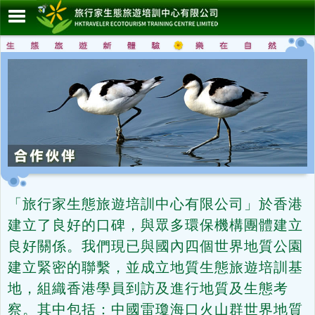
「旅行家生態旅遊培訓中心有限公司」於香港
建立了良好的口碑，與眾多環保機構團體建立
良好關係。我們現已與國內四個世界地質公園
建立緊密的聯繫，並成立地質生態旅遊培訓基
地，組織香港學員到訪及進行地質及生態考
察。其中包括：中國雷瓊海口火山群世界地質