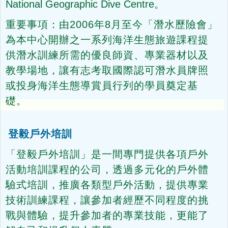
National Geographic Dive Centre
。
重要事項：由2006年8月至今「潛水歷險會」
為本中心開辦之一系列海洋生態旅遊課程提
供潛水訓練所需的優良師資、專業器材以及
教學場地，讓有志考取國際認可潛水員牌照
或投身海洋生態導賞員行列的學員奠定基
礎。
登毅戶外培訓
「登毅戶外培訓」是一間專門提供各項戶外
活動培訓課程的公司，透過多元化的戶外體
驗式培訓，推廣各類型戶外活動，提供專業
技術訓練課程，讓參加者經歷不同程度的挑
戰與體驗，提升參加者的專業技能，更能了