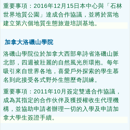
重要事項：2016年12月15日本中心與「石林
世界地質公園」達成合作協議，並將於當地
建立第六個地質生態旅遊培訓基地。
加拿大洛磯山學院
洛磯山學院位於加拿大西部卑詩省洛磯山脈
北部，四週被壯麗的自然風光所環抱。每年
吸引來自世界各地，喜愛戶外探索的學生慕
名到此接受各式野外生態歷奇訓練。
重要事項：2011年10月簽定雙邊合作協議，
成為其指定的合作伙伴及獲授權收生代理機
構，並協助申請者辦理一切的入學及申請加
拿大學生簽證手續。